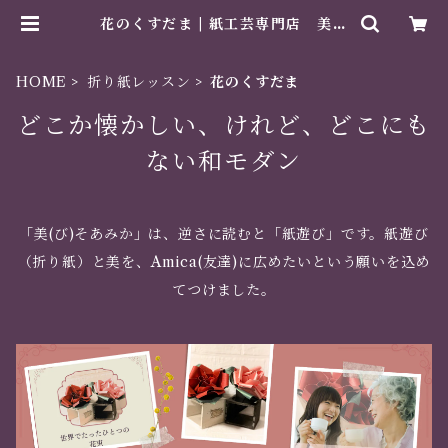
花のくすだま | 紙工芸専門店 美そ
あみか
HOME
折り紙レッスン
花のくすだま
どこか懐かしい、けれど、どこにも
ない和モダン
「美(び)そあみか」は、逆さに読むと「紙遊び」です。紙遊び
（折り紙）と美を、Amica(友達)に広めたいという願いを込め
てつけました。