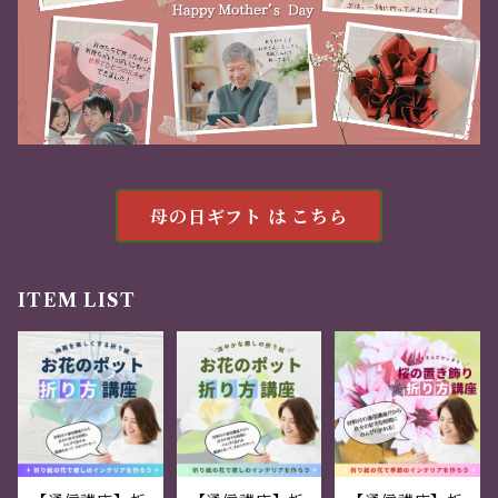
母の日ギフト は こちら
ITEM LIST