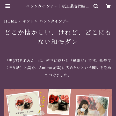
バレンタインデー | 紙工芸専門店
美そあみか
HOME
ギフト
バレンタインデー
どこか懐かしい、けれど、どこにも
ない和モダン
「美(び)そあみか」は、逆さに読むと「紙遊び」です。紙遊び
（折り紙）と美を、Amica(友達)に広めたいという願いを込め
てつけました。