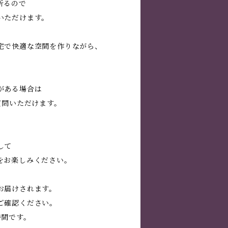
折るので
いただけます。
宅で快適な空間を作りながら、
。
がある場合は
質問いただけます。
して
をお楽しみください。
お届けされます。
ご確認ください。
時間です。