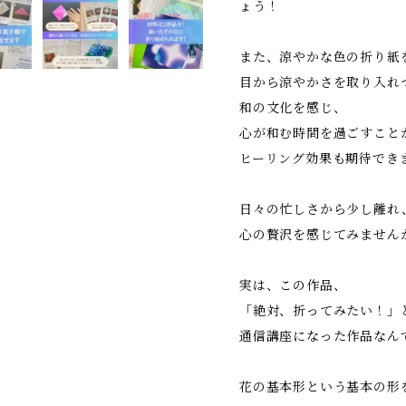
ょう！
また、涼やかな色の折り紙
目から涼やかさを取り入れ
和の文化を感じ、
心が和む時間を過ごすこと
ヒーリング効果も期待でき
日々の忙しさから少し離れ
心の贅沢を感じてみません
実は、この作品、
「絶対、折ってみたい！」
通信講座になった作品なん
花の基本形という基本の形