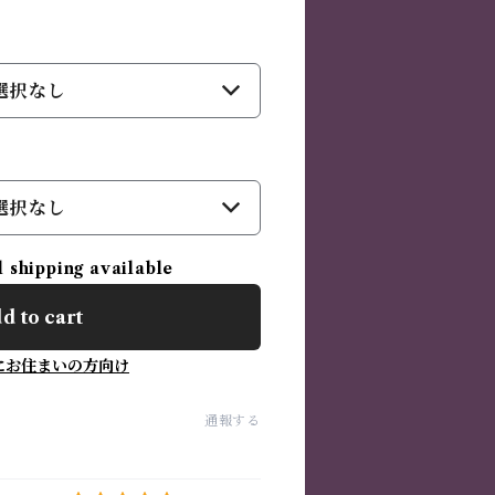
選択なし
選択なし
l shipping available
d to cart
にお住まいの方向け
通報する