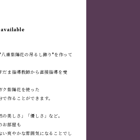
 available
"八重紫陽花の吊るし飾り"を作って
すだま指導教師から直接指導を受
ガク紫陽花を使った
分で作ることができます。
然の美しさ」「優しさ」など。
のお部屋も
ない爽やかな雰囲気になることでし