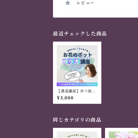
レビュー
最近チェックした商品
【通信講座】折り紙レ
ッスン 梅雨の癒し
¥3,000
「八重紫陽花の吊るし
飾り」
同じカテゴリの商品