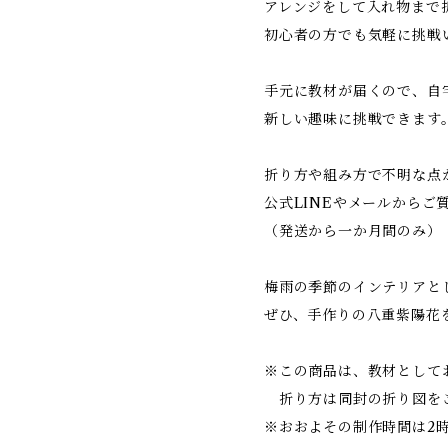
アレンジをして入れ物まで
初心者の方でも気軽に挑戦
手元に教材が届くので、自
新しい趣味に挑戦できます
折り方や組み方で不明な点
公式LINEやメールからご
（発送から一か月間のみ）
梅雨の季節のインテリアと
ぜひ、手作りの八重紫陽花
※この商品は、教材として
折り方は同封の折り図を
※おおよその制作時間は2