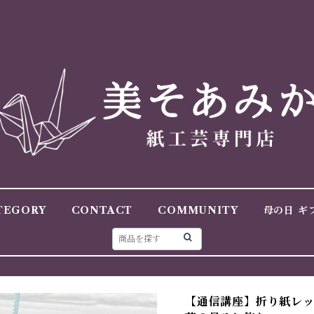
TEGORY
CONTACT
COMMUNITY
母の日 ギ
【通信講座】折り紙レ