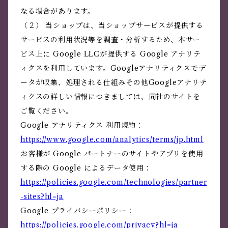
なる場合があります。
（２） 当ショップは、当ショップサービスが提供する
サービスの利用状況等を調査・分析するため、本サー
ビス上に Google LLCが提供する Google アナリテ
ィクスを利用しています。Googleアナリティクスでデ
ータが収集、処理される仕組みその他Googleアナリテ
ィクスの詳しい情報につきましては、同社のサイトを
ご覧ください。
Google アナリティクス 利用規約：
https://www.google.com/analytics/terms/jp.html
お客様が Google パートナーのサイトやアプリを使用
する際の Google によるデータ使用：
https://policies.google.com/technologies/partner
-sites?hl=ja
Google プライバシーポリシー：
https://policies.google.com/privacy?hl=ja