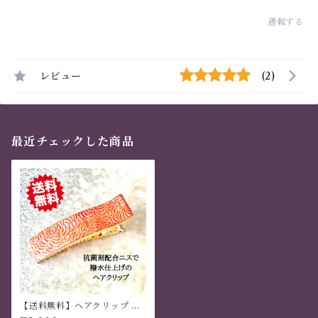
通報する
レビュー
(2)
最近チェックした商品
【送料無料】ヘアクリップ 大
きめ しっかり おしゃれ 金属製