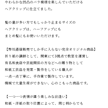
やわらかな凹凸のバラ模様を楽しんでいただける
ヘアクリップに仕立てました。
髪の量が多い方でもしっかり止まるサイズの
ヘアクリップは、ハーフアップにも
まとめ髪にもお使いいただけます。
【弊社通信販売でしか手に入らない完全オリジナル商品】
折り紙の講師として、関東にて3拠点で教室を運営し
有名和食店や芸能関係の方などへの贈り物として
和紙工芸品を発案・製作をしている職人が
一点一点丁寧に、手作業で製作しています。
機械で大量生産ができない、心のこもった商品です。
【一つ一つ表情が違う楽しみな出逢い】
和紙・洋紙の取り位置によって、同じ柄からでも