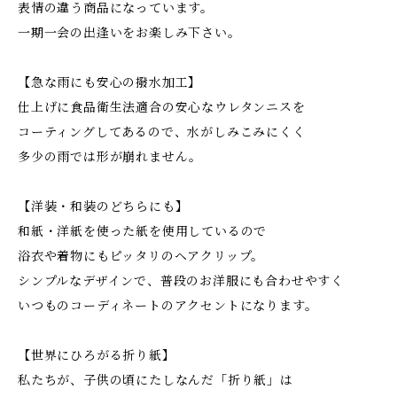
表情の違う商品になっています。
一期一会の出逢いをお楽しみ下さい。
【急な雨にも安心の撥水加工】
仕上げに食品衛生法適合の安心なウレタンニスを
コーティングしてあるので、水がしみこみにくく
多少の雨では形が崩れません。
【洋装・和装のどちらにも】
和紙・洋紙を使った紙を使用しているので
浴衣や着物にもピッタリのヘアクリップ。
シンプルなデザインで、普段のお洋服にも合わせやすく
いつものコーディネートのアクセントになります。
【世界にひろがる折り紙】
私たちが、子供の頃にたしなんだ「折り紙」は