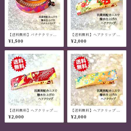
【送料無料】バナナクリップ
【送料無料】ヘアクリップ 大
アーチ型 和モダン 蛍光
きめ しっかり おしゃれ 金属製
¥1,500
¥2,000
色 現代千代紙・和紙
和風 千代紙 ハンドメイド クリ
ーム色
【送料無料】ヘアクリップ 大
【送料無料】ヘアクリップ 大
きめ しっかり おしゃれ 金属製
きめ しっかり おしゃれ 金属製
¥2,000
¥2,000
和風 ハンドメイド 茶色
和風 ハンドメイド 虹色