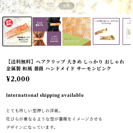
1
/8
【送料無料】ヘアクリップ 大きめ しっかり おしゃれ
金属製 和風 薔薇 ハンドメイド サーモンピンク
¥2,000
International shipping available
とても珍しい型押しの洋紙。
花びらが重なるような型が薔薇をイメージさせる
デザインになっています。