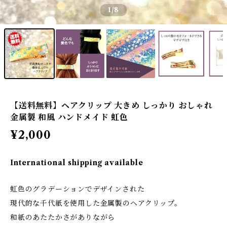
1
/8
【送料無料】ヘアクリップ 大きめ しっかり おしゃれ
金属製 和風 ハンドメイド 虹色
¥2,000
International shipping available
虹色のグラデーションでデザインされた
現代的な千代紙を使用した金属製のヘアクリップ。
和紙のあたたかさがありながら