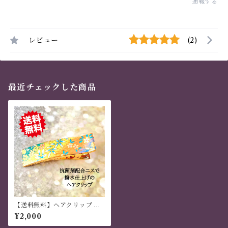
通報する
レビュー
(2)
最近チェックした商品
【送料無料】ヘアクリップ 大
きめ しっかり おしゃれ 金属製
¥2,000
和風 ハンドメイド 虹色