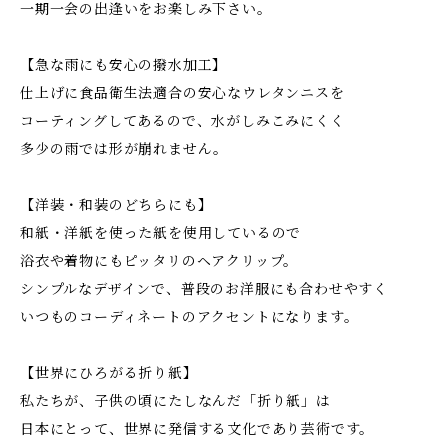
一期一会の出逢いをお楽しみ下さい。
【急な雨にも安心の撥水加工】
仕上げに食品衛生法適合の安心なウレタンニスを
コーティングしてあるので、水がしみこみにくく
多少の雨では形が崩れません。
【洋装・和装のどちらにも】
和紙・洋紙を使った紙を使用しているので
浴衣や着物にもピッタリのヘアクリップ。
シンプルなデザインで、普段のお洋服にも合わせやすく
いつものコーディネートのアクセントになります。
【世界にひろがる折り紙】
私たちが、子供の頃にたしなんだ「折り紙」は
日本にとって、世界に発信する文化であり芸術です。