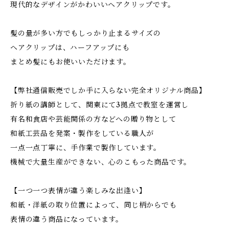
現代的なデザインがかわいいヘアクリップです。
髪の量が多い方でもしっかり止まるサイズの
ヘアクリップは、ハーフアップにも
まとめ髪にもお使いいただけます。
【弊社通信販売でしか手に入らない完全オリジナル商品】
折り紙の講師として、関東にて3拠点で教室を運営し
有名和食店や芸能関係の方などへの贈り物として
和紙工芸品を発案・製作をしている職人が
一点一点丁寧に、手作業で製作しています。
機械で大量生産ができない、心のこもった商品です。
【一つ一つ表情が違う楽しみな出逢い】
和紙・洋紙の取り位置によって、同じ柄からでも
表情の違う商品になっています。