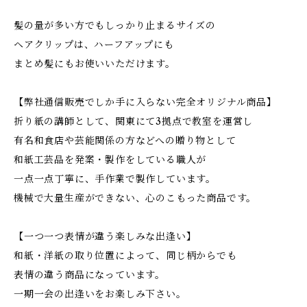
髪の量が多い方でもしっかり止まるサイズの
ヘアクリップは、ハーフアップにも
まとめ髪にもお使いいただけます。
【弊社通信販売でしか手に入らない完全オリジナル商品】
折り紙の講師として、関東にて3拠点で教室を運営し
有名和食店や芸能関係の方などへの贈り物として
和紙工芸品を発案・製作をしている職人が
一点一点丁寧に、手作業で製作しています。
機械で大量生産ができない、心のこもった商品です。
【一つ一つ表情が違う楽しみな出逢い】
和紙・洋紙の取り位置によって、同じ柄からでも
表情の違う商品になっています。
一期一会の出逢いをお楽しみ下さい。