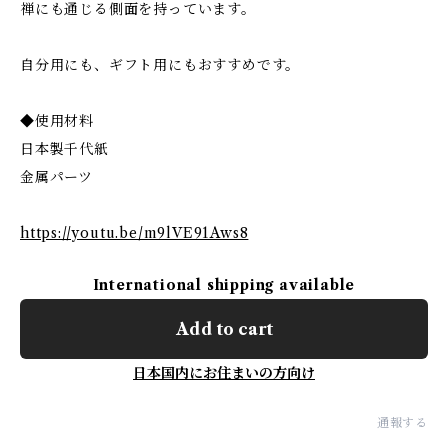
禅にも通じる側面を持っています。
自分用にも、ギフト用にもおすすめです。
◆使用材料
日本製千代紙
金属パーツ
https://youtu.be/m9lVE91Aws8
International shipping available
Add to cart
日本国内にお住まいの方向け
通報する