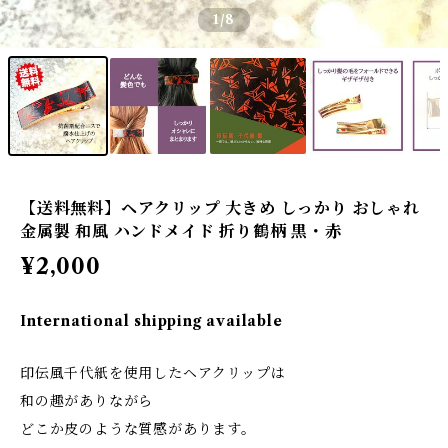
1
/8
【送料無料】ヘアクリップ 大きめ しっかり おしゃれ
金属製 和風 ハンドメイド 折り鶴柄 黒・赤
¥2,000
International shipping available
印伝風千代紙を使用したヘアクリップは
和の趣がありながら
どこか皮のような質感があります。