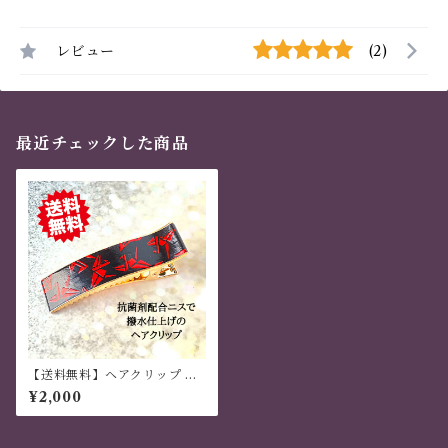
レビュー
(2)
最近チェックした商品
【送料無料】ヘアクリップ 大
きめ しっかり おしゃれ 金属製
¥2,000
和風 ハンドメイド 折り鶴柄
黒・赤