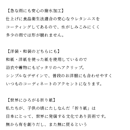
【急な雨にも安心の撥水加工】
仕上げに食品衛生法適合の安心なウレタンニスを
コーティングしてあるので、水がしみこみにくく
多少の雨では形が崩れません。
【洋装・和装のどちらにも】
和紙・洋紙を使った紙を使用しているので
浴衣や着物にもピッタリのヘアクリップ。
シンプルなデザインで、普段のお洋服にも合わせやすく
いつものコーディネートのアクセントになります。
【世界にひろがる折り紙】
私たちが、子供の頃にたしなんだ「折り紙」は
日本にとって、世界に発信する文化であり芸術です。
無から有を創りだし、また無に戻るという