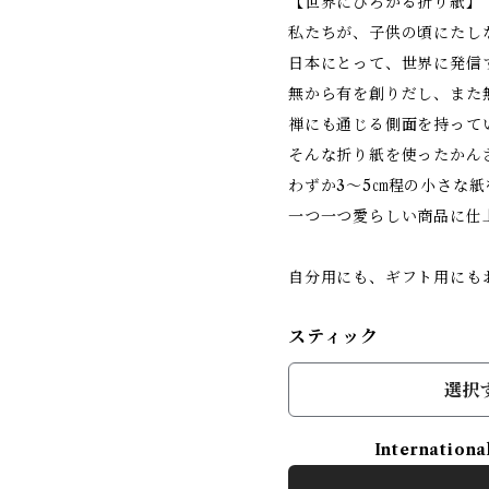
【世界にひろがる折り紙】
私たちが、子供の頃にたし
日本にとって、世界に発信
無から有を創りだし、また
禅にも通じる側面を持って
そんな折り紙を使ったかん
わずか3～5㎝程の小さな
一つ一つ愛らしい商品に仕
自分用にも、ギフト用にも
スティック
選択
Internationa