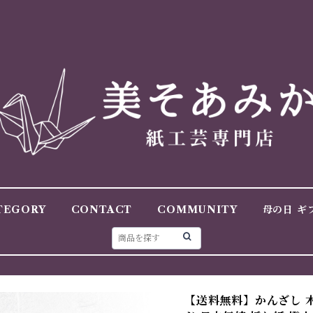
TEGORY
CONTACT
COMMUNITY
母の日 ギ
【送料無料】かんざし 木