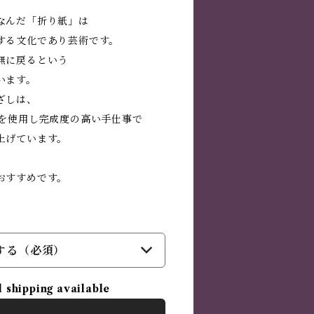
なんだ「折り紙」は
する文化であり芸術です。
無に戻るという
います。
ざしは、
紙を使用し完成度の高い手仕事で
上げています。
おすすめです。
する（必須）
l shipping available