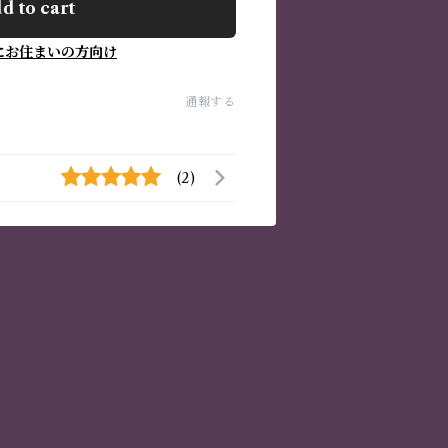
d to cart
にお住まいの方向け
通報する
(2)