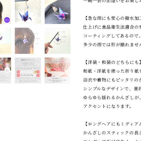
一期一会の出逢いをお楽し
【急な雨にも安心の撥水加
仕上げに食品衛生法適合の
コーティングしてあるので
多少の雨では形が崩れませ
【洋装・和装のどちらにも
和紙・洋紙を使った折り紙
浴衣や着物にもピッタリの
シンプルなデザインで、普
ゆらゆら揺れるかんざしが
アクセントになります。
【ロングヘアにもミディア
かんざしのスティックの長