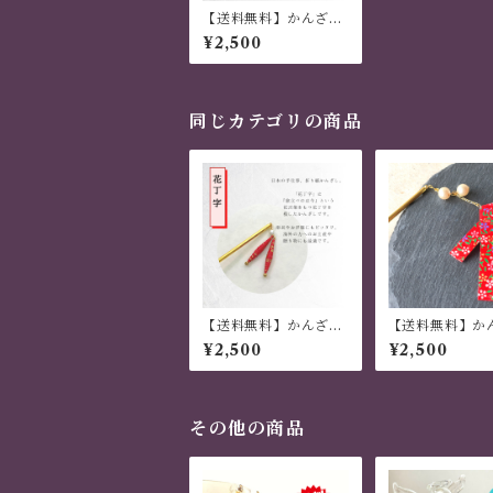
【送料無料】かんざし
木 揺れる 普段使い ハ
¥2,500
ンドメイド 日本伝統
折り紙 撥水仕上 職人
技 青 夏祭り 花火大会
プレゼント
同じカテゴリの商品
【送料無料】かんざし
【送料無料】か
木 揺れる 普段使い ハ
木 揺れる 普段使
¥2,500
¥2,500
ンドメイド 日本伝統
ンドメイド 日本
折り紙 撥水仕上 職人
折り紙 撥水仕上
技 赤 夏祭り 花火大会
人技 赤 夏祭り 
プレゼント
会 プレゼント
その他の商品