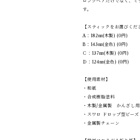
ロングヘアだけでなく、ミ
す。
【スティックをお選びくだ
A：182㎜(木製) (0円)
B：143㎜(金色) (0円)
Ｃ：137㎜(木製) (0円)
Ｄ：124㎜(金色) (0円)
【使用素材】
・和紙
・合成樹脂塗料
・木製/金属製 かんざし
・スワロ ドロップ型ビーズ
・金属製チェーン