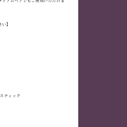
ディアムヘアでもご使用いただけま
さい】
用スティック