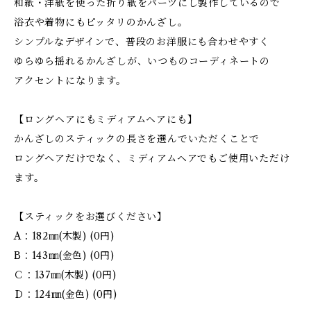
和紙・洋紙を使った折り紙をパーツにし製作しているので
浴衣や着物にもピッタリのかんざし。
シンプルなデザインで、普段のお洋服にも合わせやすく
ゆらゆら揺れるかんざしが、いつものコーディネートの
アクセントになります。
【ロングヘアにもミディアムヘアにも】
かんざしのスティックの長さを選んでいただくことで
ロングヘアだけでなく、ミディアムヘアでもご使用いただけ
ます。
【スティックをお選びください】
A：182㎜(木製) (0円)
B：143㎜(金色) (0円)
Ｃ：137㎜(木製) (0円)
Ｄ：124㎜(金色) (0円)