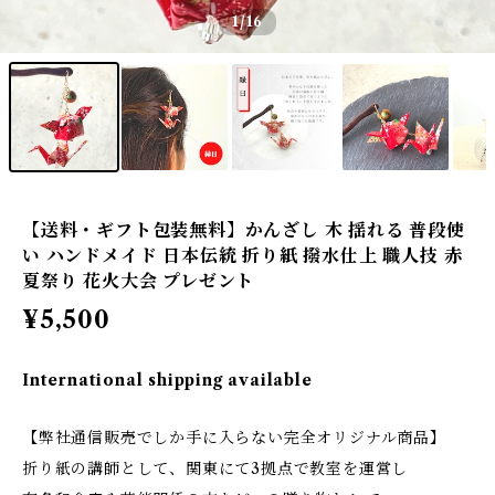
1
/16
【送料・ギフト包装無料】かんざし 木 揺れる 普段使
い ハンドメイド 日本伝統 折り紙 撥水仕上 職人技 赤
夏祭り 花火大会 プレゼント
¥5,500
International shipping available
【弊社通信販売でしか手に入らない完全オリジナル商品】
折り紙の講師として、関東にて3拠点で教室を運営し