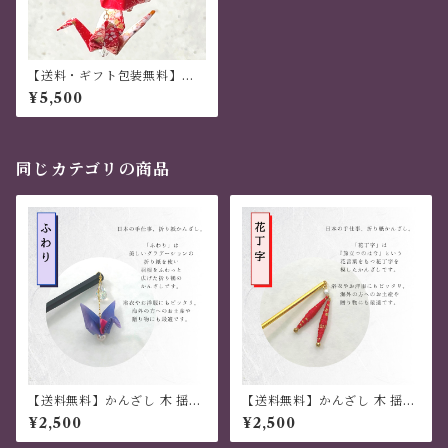
【送料・ギフト包装無料】か
んざし 木 揺れる 普段使い ハ
¥5,500
ンドメイド 日本伝統 折り紙 撥
水仕上 職人技 赤 夏祭り 花火
大会 プレゼント
同じカテゴリの商品
【送料無料】かんざし 木 揺れ
【送料無料】かんざし 木 揺れ
る 普段使い ハンドメイド 日本
る 普段使い ハンドメイド 日本
¥2,500
¥2,500
伝統 折り紙 撥水仕上 職人技
伝統 折り紙 撥水仕上 職人技
青 夏祭り 花火大会 プレゼント
赤 夏祭り 花火大会 プレゼント