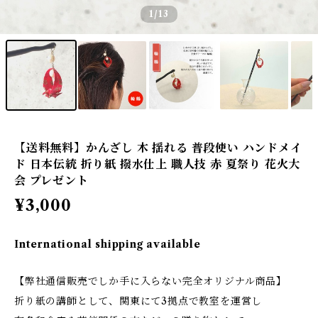
1
/13
【送料無料】かんざし 木 揺れる 普段使い ハンドメイ
ド 日本伝統 折り紙 撥水仕上 職人技 赤 夏祭り 花火大
会 プレゼント
¥3,000
International shipping available
【弊社通信販売でしか手に入らない完全オリジナル商品】
折り紙の講師として、関東にて3拠点で教室を運営し