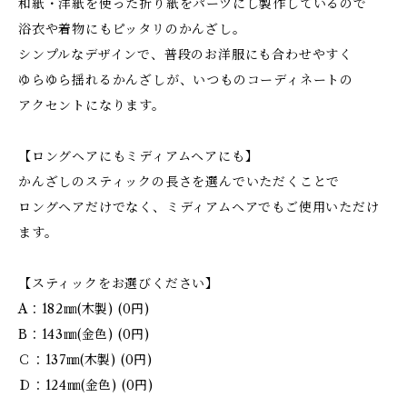
和紙・洋紙を使った折り紙をパーツにし製作しているので
浴衣や着物にもピッタリのかんざし。
シンプルなデザインで、普段のお洋服にも合わせやすく
ゆらゆら揺れるかんざしが、いつものコーディネートの
アクセントになります。
【ロングヘアにもミディアムヘアにも】
かんざしのスティックの長さを選んでいただくことで
ロングヘアだけでなく、ミディアムヘアでもご使用いただけ
ます。
【スティックをお選びください】
A：182㎜(木製) (0円)
B：143㎜(金色) (0円)
Ｃ：137㎜(木製) (0円)
Ｄ：124㎜(金色) (0円)