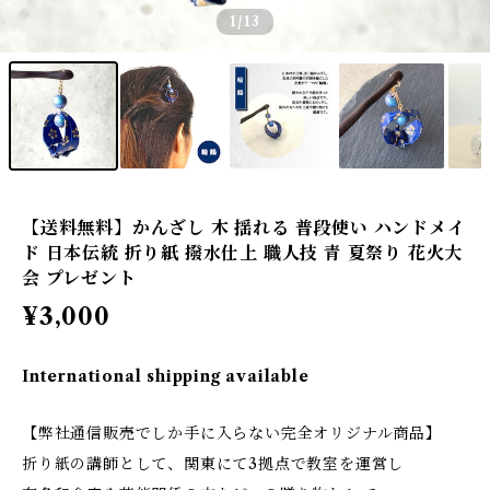
1
/13
【送料無料】かんざし 木 揺れる 普段使い ハンドメイ
ド 日本伝統 折り紙 撥水仕上 職人技 青 夏祭り 花火大
会 プレゼント
¥3,000
International shipping available
【弊社通信販売でしか手に入らない完全オリジナル商品】
折り紙の講師として、関東にて3拠点で教室を運営し