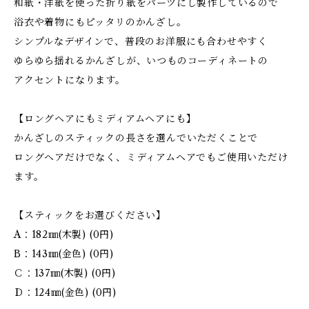
和紙・洋紙を使った折り紙をパーツにし製作しているので
浴衣や着物にもピッタリのかんざし。
シンプルなデザインで、普段のお洋服にも合わせやすく
ゆらゆら揺れるかんざしが、いつものコーディネートの
アクセントになります。
【ロングヘアにもミディアムヘアにも】
かんざしのスティックの長さを選んでいただくことで
ロングヘアだけでなく、ミディアムヘアでもご使用いただけ
ます。
【スティックをお選びください】
A：182㎜(木製) (0円)
B：143㎜(金色) (0円)
Ｃ：137㎜(木製) (0円)
Ｄ：124㎜(金色) (0円)