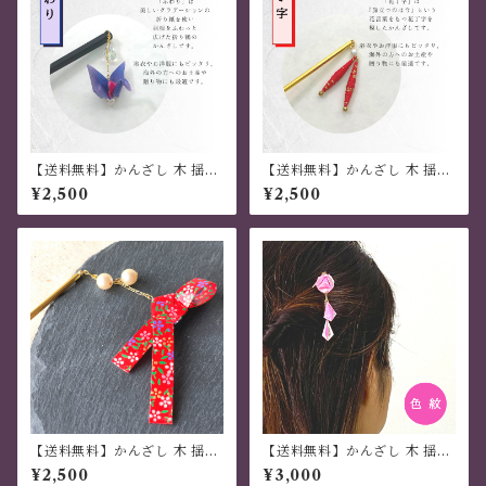
【送料無料】かんざし 木 揺れ
【送料無料】かんざし 木 揺れ
る 普段使い ハンドメイド 日本
る 普段使い ハンドメイド 日本
¥2,500
¥2,500
伝統 折り紙 撥水仕上 職人技
伝統 折り紙 撥水仕上 職人技
青 夏祭り 花火大会 プレゼント
赤 夏祭り 花火大会 プレゼント
【送料無料】かんざし 木 揺れ
【送料無料】かんざし 木 揺れ
る 普段使い ハンドメイド 日本
る 普段使い ハンドメイド 日本
¥2,500
¥3,000
伝統 折り紙 撥水仕上げ 職人技
伝統 折り紙 撥水仕上 職人技