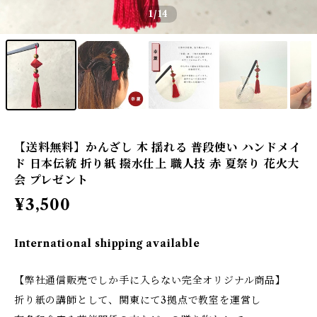
1
/14
【送料無料】かんざし 木 揺れる 普段使い ハンドメイ
ド 日本伝統 折り紙 撥水仕上 職人技 赤 夏祭り 花火大
会 プレゼント
¥3,500
International shipping available
【弊社通信販売でしか手に入らない完全オリジナル商品】
折り紙の講師として、関東にて3拠点で教室を運営し