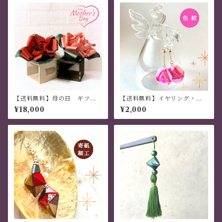
【送料無料】母の日 ギフ
【送料無料】イヤリング・ピ
ト 世界でひとつ オリジナ
アス 「色紋」 ３枚組 ピンク
¥18,000
¥2,000
ル 手作り バラ 中サイ
ズ 2個セット