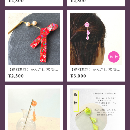
¥2,500
¥2,500
伝統 折り紙 撥水仕上 職人技
伝統 折り紙 撥水仕上 職人技
青 夏祭り 花火大会 プレゼント
赤 夏祭り 花火大会 プレゼント
【送料無料】かんざし 木 揺れ
【送料無料】かんざし 木 揺れ
る 普段使い ハンドメイド 日本
る 普段使い ハンドメイド 日本
¥2,500
¥3,000
伝統 折り紙 撥水仕上げ 職人技
伝統 折り紙 撥水仕上 職人技
赤 夏祭り 花火大会 プレゼント
ピンク 夏祭り 花火大会 プレゼ
ント