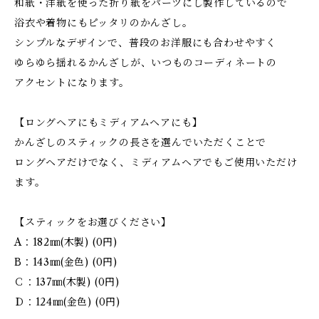
和紙・洋紙を使った折り紙をパーツにし製作しているので
浴衣や着物にもピッタリのかんざし。
シンプルなデザインで、普段のお洋服にも合わせやすく
ゆらゆら揺れるかんざしが、いつものコーディネートの
アクセントになります。
【ロングヘアにもミディアムヘアにも】
かんざしのスティックの長さを選んでいただくことで
ロングヘアだけでなく、ミディアムヘアでもご使用いただけ
ます。
【スティックをお選びください】
A：182㎜(木製) (0円)
B：143㎜(金色) (0円)
Ｃ：137㎜(木製) (0円)
Ｄ：124㎜(金色) (0円)