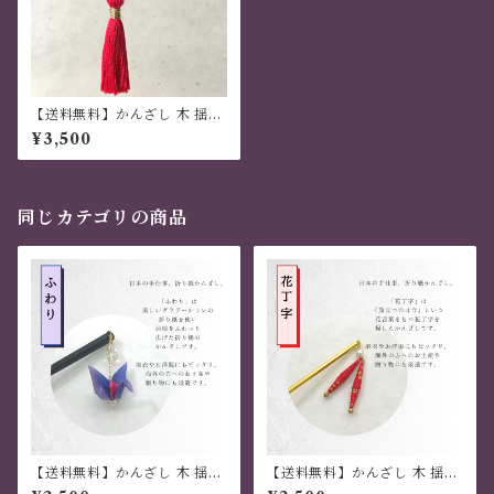
【送料無料】かんざし 木 揺れ
る 普段使い ハンドメイド 日本
¥3,500
伝統 折り紙 撥水仕上 職人技
赤 夏祭り 花火大会 プレゼント
同じカテゴリの商品
【送料無料】かんざし 木 揺れ
【送料無料】かんざし 木 揺れ
る 普段使い ハンドメイド 日本
る 普段使い ハンドメイド 日本